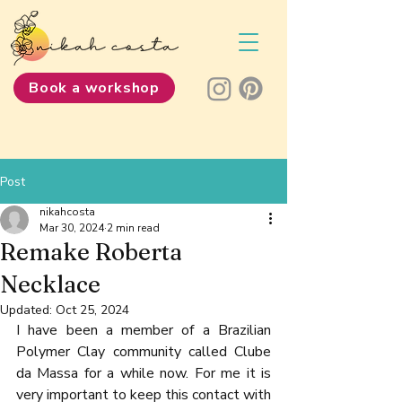
Book a workshop
Post
nikahcosta
Mar 30, 2024
2 min read
Remake Roberta
Necklace
Updated:
Oct 25, 2024
I have been a member of a Brazilian 
Polymer Clay community called Clube 
da Massa for a while now. For me it is 
very important to keep this contact with 