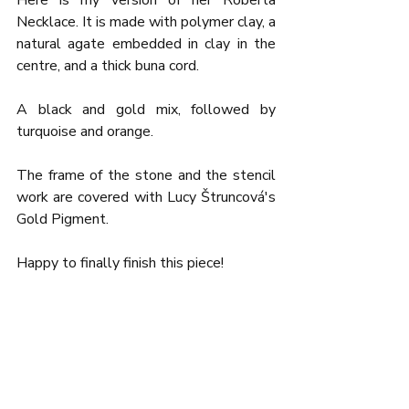
Here is my version of her Roberta 
Necklace. It is made with polymer clay, a 
natural agate embedded in clay in the 
centre, and a thick buna cord.
A black and gold mix, followed by 
turquoise and orange.
The frame of the stone and the stencil 
work are covered with Lucy Štruncová's 
Gold Pigment.
Happy to finally finish this piece!